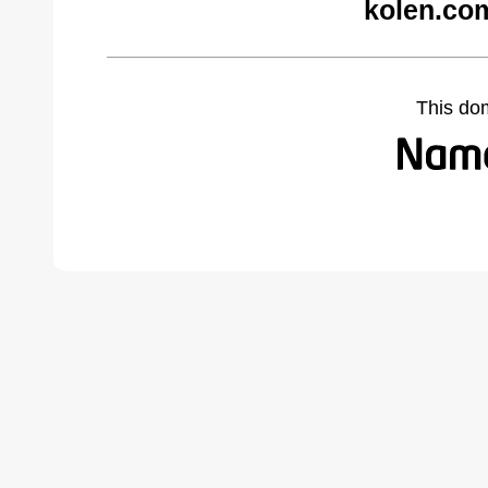
kolen.co
This do